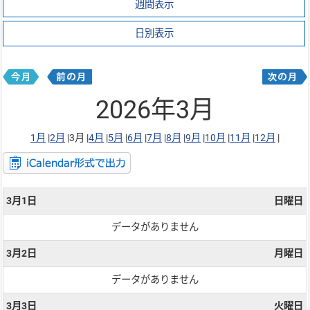
週間表示
日別表示
2026年3月
1月
|
2月
|
3月 |
4月
|
5月
|
6月
|
7月
|
8月
|
9月
|
10月
|
11月
|
12月
|
3月1日
日曜日
データがありません
3月2日
月曜日
データがありません
3月3日
火曜日