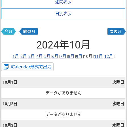
週間表示
日別表示
2024年10月
1月
|
2月
|
3月
|
4月
|
5月
|
6月
|
7月
|
8月
|
9月
|
10月 |
11月
|
12月
|
10月1日
火曜日
データがありません
10月2日
水曜日
データがありません
10月3日
木曜日