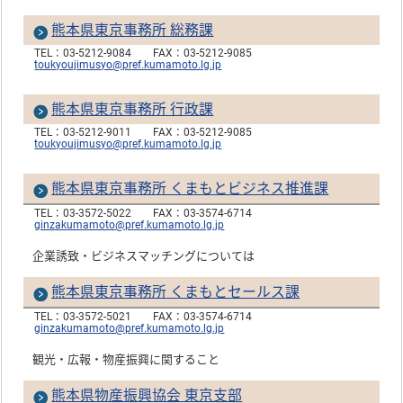
熊本県東京事務所 総務課
TEL：03-5212-9084
FAX：03-5212-9085
toukyoujimusyo@pref.kumamoto.lg.jp
熊本県東京事務所 行政課
TEL：03-5212-9011
FAX：03-5212-9085
toukyoujimusyo@pref.kumamoto.lg.jp
熊本県東京事務所 くまもとビジネス推進課
TEL：03-3572-5022
FAX：03-3574-6714
ginzakumamoto@pref.kumamoto.lg.jp
企業誘致・ビジネスマッチングについては
熊本県東京事務所 くまもとセールス課
TEL：03-3572-5021
FAX：03-3574-6714
ginzakumamoto@pref.kumamoto.lg.jp
観光・広報・物産振興に関すること
熊本県物産振興協会 東京支部