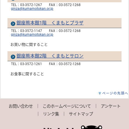
TEL：03-3572-1267
FAX：03-3572-1268
ginza@kumamotokan.or.jp
銀座熊本館1階 くまもとプラザ
TEL：03-3572-1147
FAX：03-3572-1268
ginza@kumamotokan.or.jp
お買い物に関すること
銀座熊本館2階 くまもとサロン
TEL：03-3572-1261
FAX：03-3572-1268
お食事に関すること
ページの先頭へ
お問い合わせ
｜
このホームページについて
｜
アンケート
｜
リンク集
｜
サイトマップ