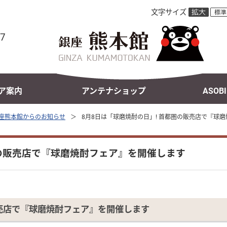
文字サイズ
47
ア案内
アンテナショップ
ASOB
座熊本館からのお知らせ
8月8日は「球磨焼酎の日」! 首都圏の販売店で『球
圏の販売店で『球磨焼酎フェア』を開催します
販売店で『球磨焼酎フェア』を開催します