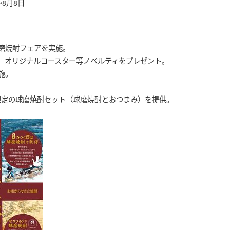
～8月8日
磨焼酎フェアを実施。
、オリジナルコースター等ノベルティをプレゼント。
施。
期間限定の球磨焼酎セット（球磨焼酎とおつまみ）を提供。