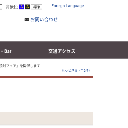
Foreign Language
背景色
お問い合わせ
I・Bar
交通アクセス
磨焼酎フェア』を開催します
もっと見る（全2件）