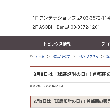
1F アンテナショップ
03-3572-11
2F ASOBI・Bar
03-3572-1261
トピックス情報
フロ
ホーム
分類から探す
トピックス情報
銀
8月8日は「球磨焼酎の日」! 首都
最終更新日：
2022年7月15日
8月8日は「球磨焼酎の日」! 首都圏の