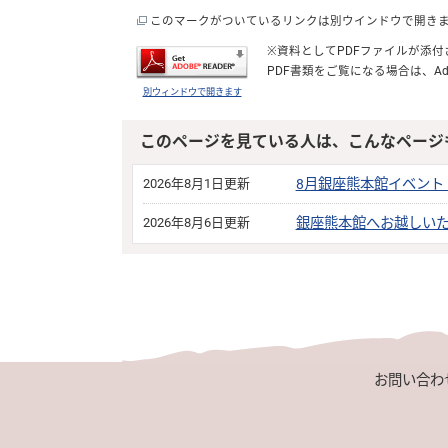
このマークがついているリンクは別ウインドウで開き
※資料としてPDFファイルが添
PDF書類をご覧になる場合は、
Ad
別ウィンドウで開きます
このページを見ている人は、こんなページ
2026年8月1日更新
8月銀座熊本館イベント
2026年8月6日更新
銀座熊本館へお越しい
お問い合わ