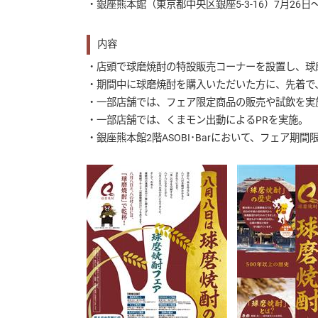
・銀座熊本館（東京都中央区銀座5-3-16）7月26日
内容
・店頭で球磨焼酎の特設販売コーナーを設置し、球
・期間中に球磨焼酎を購入いただいた方に、先着で
・一部店舗では、フェア限定商品の販売や試飲を実
・一部店舗では、くまモン出動によるPRを実施。
・銀座熊本館2階ASOBI･Barにおいて、フェア